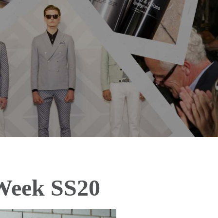
Week SS20