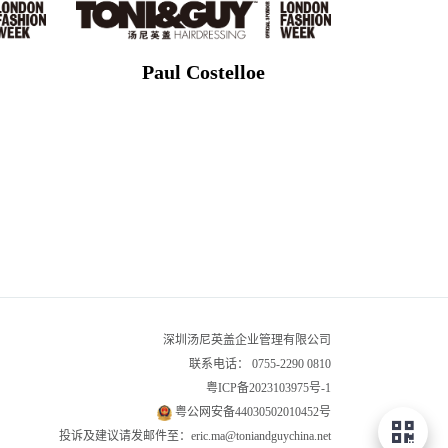
Paul Costelloe
深圳汤尼英盖企业管理有限公司
联系电话：
0755-2290 0810
粤ICP备2023103975号-1
粤公网安备44030502010452号
投诉及建议请发邮件至：eric.ma@toniandguychina.net