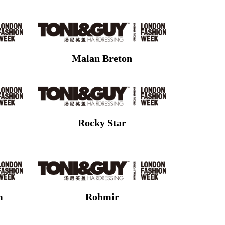
Malan Breton
Rocky Star
m
Rohmir