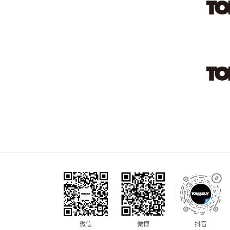
微信
微博
抖音