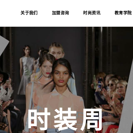
关于我们
加盟咨询
时尚资讯
教育学院
品牌故事
品牌历史
加盟咨询
门店列表
TONI&GUY 中国
常见问题
媒体活动
TONI&GUY 中国
品牌活动
教育学院
es
时装周