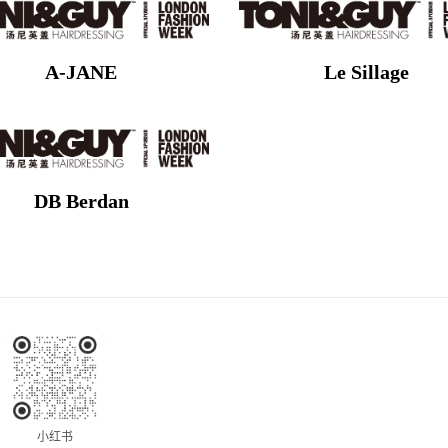
A-JANE
Le Sillage
DB Berdan
小红书