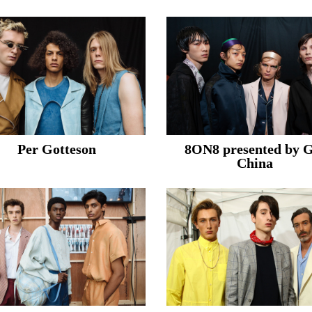
Per Gotteson
8ON8 presented by 
China