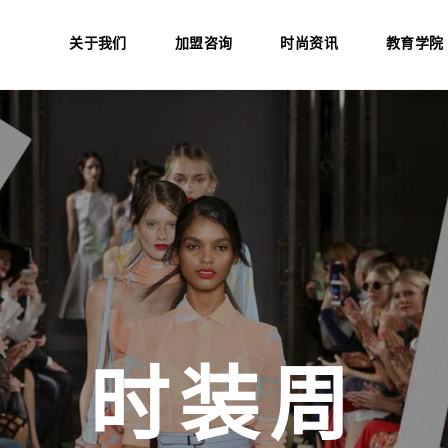
关于我们
加盟咨询
时尚资讯
教育学院
品牌故事
品牌历史
加盟咨询
门店列表
TONI&GUY 中国
常见问题
媒体活动
TONI&GUY 中国
品牌活动
教育学院
es
时装周